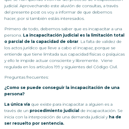
judicial. Aprovechando este aluvión de consultas, a través
del presente post os voy a informar de que debemos
hacer, por si también estáis interesados.
Primero de todo, debemos saber que es incapacitar a una
persona.
La incapacitación judicial es la limitación total
o parcial de la capacidad de obrar
. La falta de validez de
los actos jurídico que lleve a cabo el incapaz, porque se
entiende que tiene limitada sus capacidad físicas o psíquicas
y ello le impide actuar consciente y libremente. Viene
regulada en los artículos 199 y siguientes del Código Civil.
Preguntas frecuentes:
¿Como se puede conseguir la incapacitación de una
persona?
La única vía
que existe para incapacitar a alguien es a
través de un
procedimiento judicial
de incapacitación. Se
inicia con la interposición de una demanda judicial y
ha de
ser resuelto por sentencia.