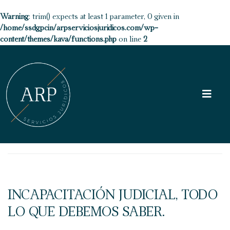
Warning
: trim() expects at least 1 parameter, 0 given in
/home/ssdgpcin/arpserviciosjuridicos.com/wp-
content/themes/kava/functions.php
on line
2
INCAPACITACIÓN JUDICIAL, TODO
LO QUE DEBEMOS SABER.