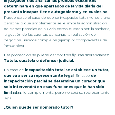
El juzgador tras analizar las pruebas existentes
determinara en que apartados de la vida diaria del
presunto incapaz tiene autogobierno y en cuales no
.
Puede darse el caso de que se incapacite totalmente a una
persona, o que simplemente se le limite la administración
de ciertas parcelas de su vida como pueden ser: la sanitaria,
la gestión de las cuentas bancarias, la realización de
negocios jurídicos complejos (ejemplo: compraventas de
inmuebles) …
Esa protección se puede dar por tres figuras diferenciadas:
Tutela, curatela o defensor judicial.
En caso de
incapacitación total se establece un tutor,
que va a ser su representante legal
. En caso
de
incapacitación parcial se determina un curador que
solo intervendrá en esas funciones que le han sido
limitadas
, le complementa, pero no será su representante
legal.
¿Quién puede ser nombrado tutor?