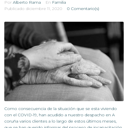
Por
Alberto Rama
En
Familia
Publicado
diciembre 11, 2020
0 Comentario(s)
Como consecuencia de la situación que se esta viviendo
con el COVID-19, han acudido a nuestro despacho en A
coruña varios clientes a lo largo de estos últimos meses,
que se han querido informar del proceso de incapacitación