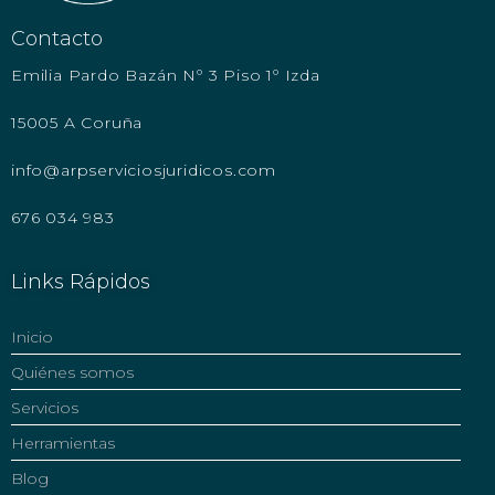
Contacto
Emilia Pardo Bazán Nº 3 Piso 1º Izda
15005 A Coruña
info@arpserviciosjuridicos.com
676 034 983
Links Rápidos
Inicio
Quiénes somos
Servicios
Herramientas
Blog