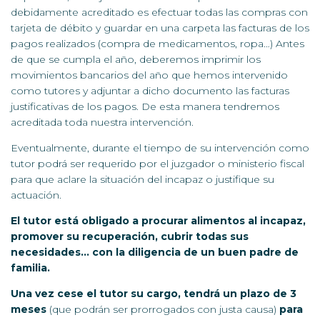
debidamente acreditado es efectuar todas las compras con
tarjeta de débito y guardar en una carpeta las facturas de los
pagos realizados (compra de medicamentos, ropa…) Antes
de que se cumpla el año, deberemos imprimir los
movimientos bancarios del año que hemos intervenido
como tutores y adjuntar a dicho documento las facturas
justificativas de los pagos. De esta manera tendremos
acreditada toda nuestra intervención.
Eventualmente, durante el tiempo de su intervención como
tutor podrá ser requerido por el juzgador o ministerio fiscal
para que aclare la situación del incapaz o justifique su
actuación.
El tutor está obligado a procurar alimentos al incapaz,
promover su recuperación, cubrir todas sus
necesidades… con la diligencia de un buen padre de
familia.
Una vez cese el tutor su cargo, tendrá un plazo de 3
meses
(que podrán ser prorrogados con justa causa)
para